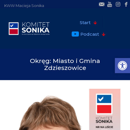
KWW Macieja Sonika
Start
Podcast
ok
Open
Okręg: Miasto i Gmina
Zdzieszowice
pp