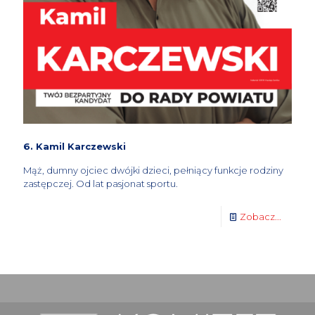
6. Kamil Karczewski
Mąż, dumny ojciec dwójki dzieci, pełniący funkcje rodziny
zastępczej. Od lat pasjonat sportu.
Zobacz...