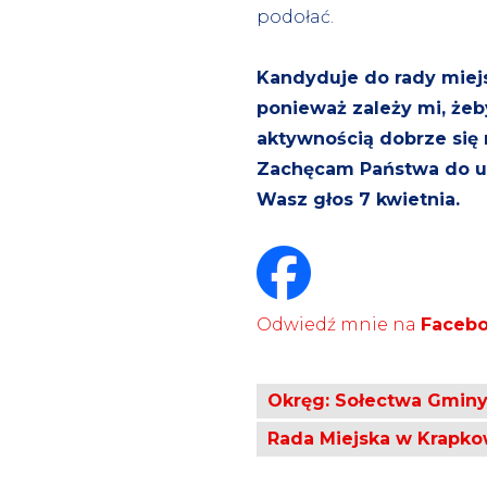
podołać.
Kandyduje do rady miej
ponieważ zależy mi, żeb
aktywnością dobrze się r
Zachęcam Państwa do ud
Wasz głos 7 kwietnia.
Odwiedź mnie na
Faceb
Okręg: Sołectwa Gmin
Rada Miejska w Krapko