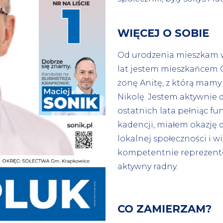
WIĘCEJ O SOBIE
Od urodzenia mieszkam w
lat jestem mieszkańcem 
żonę Anitę, z którą mamy 
Nikolę. Jestem aktywnie 
ostatnich lata pełniąc fun
kadencji, miałem okazję
lokalnej społeczności i
kompetentnie reprezent
aktywny radny.
CO ZAMIERZAM?