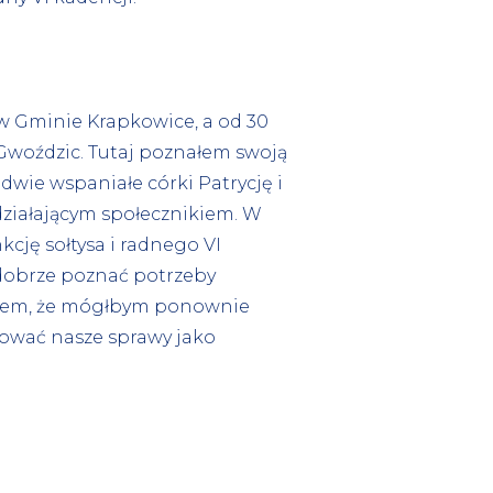
 Gminie Krapkowice, a od 30
Gwoździc. Tutaj poznałem swoją
dwie wspaniałe córki Patrycję i
działającym społecznikiem. W
kcję sołtysa i radnego VI
 dobrze poznać potrzeby
 wiem, że mógłbym ponownie
ować nasze sprawy jako