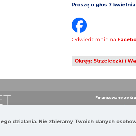
Proszę o głos 7 kwietnia
Odwiedź mnie na
Faceb
Okręg: Strzeleczki i Wa
Finansowane ze śr
Informa
Starosta Krap
zego działania. Nie zbieramy Twoich danych osobo