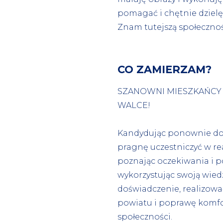
pomagać i chętnie dzielę
Znam tutejszą społeczność
CO ZAMIERZAM?
SZANOWNI MIESZKAŃCY 
WALCE!
Kandydując ponownie do
pragnę uczestniczyć w rea
poznając oczekiwania i 
wykorzystując swoją wiedz
doświadczenie, realizowa
powiatu i poprawę komfo
społeczności.