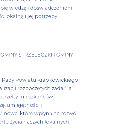
 się wiedzą i doświadczeniem.
 lokalną i jej potrzeby.
GMINY STRZELECZKI I GMINY
 Rady Powiatu Krapkowickiego
lizacji rozpoczętych zadań, a
potrzeby mieszkańców i
ę, umiejętności i
ć nowe, które wpłyną na rozwój
rtu życia naszych lokalnych